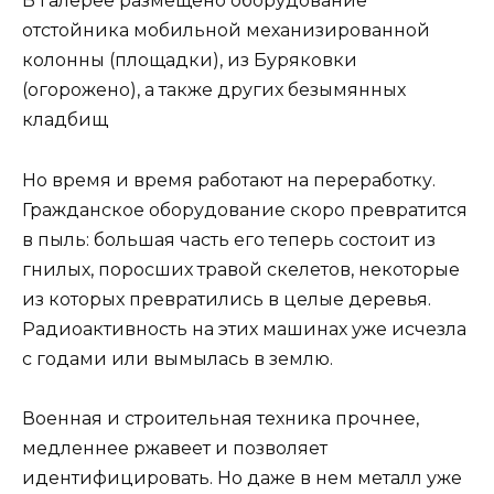
В галерее размещено оборудование
отстойника мобильной механизированной
колонны (площадки), из Буряковки
(огорожено), а также других безымянных
кладбищ
Но время и время работают на переработку.
Гражданское оборудование скоро превратится
в пыль: большая часть его теперь состоит из
гнилых, поросших травой скелетов, некоторые
из которых превратились в целые деревья.
Радиоактивность на этих машинах уже исчезла
с годами или вымылась в землю.
Военная и строительная техника прочнее,
медленнее ржавеет и позволяет
идентифицировать. Но даже в нем металл уже