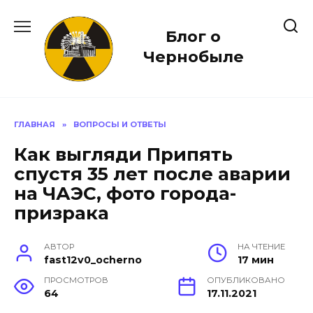
Перейти
к
Блог о
содержанию
Чернобыле
ГЛАВНАЯ
»
ВОПРОСЫ И ОТВЕТЫ
Как выгляди Припять
спустя 35 лет после аварии
на ЧАЭС, фото города-
призрака
АВТОР
НА ЧТЕНИЕ
fast12v0_ocherno
17 мин
ПРОСМОТРОВ
ОПУБЛИКОВАНО
64
17.11.2021