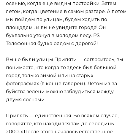
осенью, когда еще видны постройки. Затем
летом, когда цветение в самом разгаре. А потом
мы пойдем по улицам, будем ходить по
площадям . и вы не увидите города! Он
буквально утонул в молодом лесу. PS
Телефонная будка рядом с дорогой!
Выше были улицы Припяти — согласитесь, вы
понимаете, что когда-то здесь был большой
город только зимой или на старых
фотографиях (в конце галереи). Летом из-за
буйства зелени можно заблудиться между
двумя соснами
Припять — единственная. Во всяком случае,
говорят те, кто находился там до середины
2000-х.После этого началось естественное