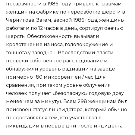
прозрачности в 1986 году привело к травмам
женщин на фабрике по переработке шерсти в
Чернигове. Затем, весной 1986 года, женщины
работали по 12 часов в день, сортируя овечью
шерсть. Обеспокоенность вызывали
кровотечение из носа, головокружение и
тошнота у заводчан. Впоследствии власти
провели собственное расследование и
обнаружили уровень радиации на заводе
примерно 180 микрорентген / час (для
сравнения, при таком уровне облучения
человек получает «безопасную» годовую дозу
менее чем за минуту). Всем 298 женщинам был
присвоен статус ликвидатора, который обычно
предоставлялся тем, кто участвовал в
ликвидации в первые дни после инцидента.