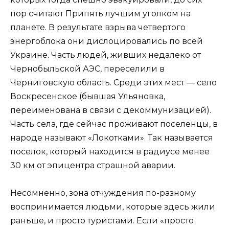
пор считают Припять лучшим уголком на
планете. В результате взрыва четвертого
энергоблока они дислоцировались по всей
Украине. Часть людей, живших недалеко от
Чернобыльской АЭС, переселили в
Черниговскую область. Среди этих мест — село
Воскресенское (бывшая Ульяновка,
переименована в связи с декоммунизацией).
Часть села, где сейчас проживают поселенцы, в
народе называют «Локотками». Так называется
поселок, который находится в радиусе менее
30 км от эпицентра страшной аварии.
Несомненно, зона отчуждения по-разному
воспринимается людьми, которые здесь жили
раньше, и просто туристами. Если «просто