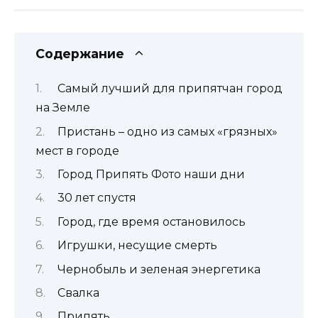
Содержание
Самый лучший для припятчан город
на Земле
Пристань – одно из самых «грязных»
мест в городе
Город Припять Фото наши дни
30 лет спустя
Город, где время остановилось
Игрушки, несущие смерть
Чернобыль и зеленая энергетика
Свалка
Припять