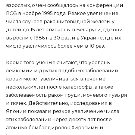
взрослых, о чем сообщалось на конференции
ВОЗ в ноябре 1995 года. Резкое увеличение
числа случаев рака щитовидной железы у
детей до 15 лет отмечены в Беларуси, где они
выросли с 1986 г в 30 раз, и в Украине, где их
число увеличилось более чем в 10 раз.
Кроме того, ученые считают, что уровень
лейкемии и других подобных заболеваний
крови может увеличиваться в течение
нескольких лет после катастрофы, а также
заболеваемость раком груди, мочевого пузыря
и почек. Действительно, исследования в
Японии показали резкое увеличение числа
этих заболеваний через десять лет после
атомных бомбардировок Хиросимы и